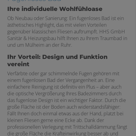
Ihre individuelle Wohlfühloase
Ob Neubau oder Sanierung: Ein fugenloses Bad ist ein
ästhetisches Highlight, das mit vielen Vorteilen
gegenüber klassischen Fliesen auftrumpft. HHS GmbH
Sanitär & Heizungsbau hilft Ihnen zu Ihrem Traumbad in
und um Mülheim an der Ruhr.
Ihr Vorteil: Design und Funktion
vereint
Verfärbte oder gar schimmelnde Fugen gehören mit
einem fugenlosen Bad der Vergangenheit an. Eine
einfachere Reinigung ist definitiv ein Plus – aber auch
die optische Vergrößerung Ihres Badezimmers durch
das fugenlose Design ist ein wichtiger Faktor. Durch die
große Fläche ist der Boden auch widerstandsfähiger:
Fällt Ihnen doch einmal etwas aus der Hand, platzt bei
kleinen Fliesen gerne eine Ecke ab. Dank der
professionellen Verlegung mit Trittschalldämmung fängt
die große Fläche die Krafteinwirkung besser ab und