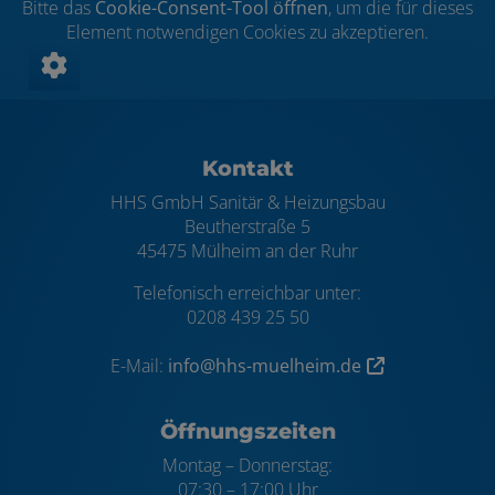
Bitte das
Cookie-Consent-Tool öffnen
, um die für dieses
Element notwendigen Cookies zu akzeptieren.
Footer - Kontaktdaten und Öffnungszei
Kontakt
HHS GmbH Sanitär & Heizungsbau
Beutherstraße 5
45475 Mülheim an der Ruhr
Telefonisch erreichbar unter:
0208 439 25 50
E-Mail:
info@hhs-muelheim.de
Öffnungszeiten
Montag – Donnerstag:
07:30 – 17:00 Uhr