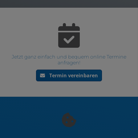
Jetzt ganz einfach und bequem online Termine
anfragen!
Termin vereinbaren