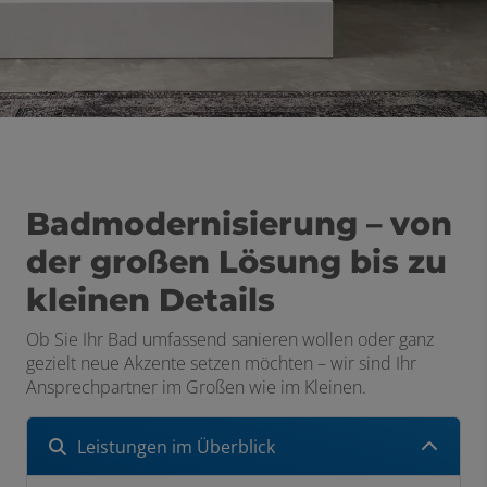
Badmodernisierung – von
der großen Lösung bis zu
kleinen Details
Ob Sie Ihr Bad umfassend sanieren wollen oder ganz
gezielt neue Akzente setzen möchten – wir sind Ihr
Ansprechpartner im Großen wie im Kleinen.
Leistungen im Überblick