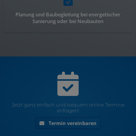
Planung und Baubegleitung bei energetischer
Sanierung oder bei Neubauten
Jetzt ganz einfach und bequem online Termine
anfragen!
Termin vereinbaren