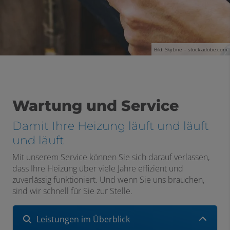
Bild: SkyLine – stock.adobe.com
Wartung und Service
Damit Ihre Heizung läuft und läuft
und läuft
Mit unserem Service können Sie sich darauf verlassen,
dass Ihre Heizung über viele Jahre effizient und
zuverlässig funktioniert. Und wenn Sie uns brauchen,
sind wir schnell für Sie zur Stelle.
Leistungen im Überblick