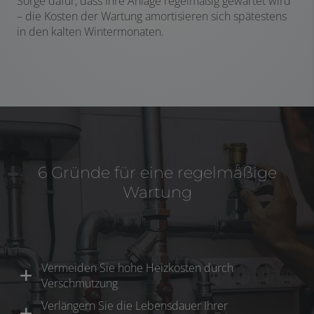
Sorge dafür, dass Ihre Anlage regelmäßig gewartet wird
– die Kosten der Wartung amortisieren sich spätestens
in den kalten Wintermonaten.
6 Gründe für eine regelmäßige
Wartung
Vermeiden Sie hohe Heizkosten durch
Verschmutzung
Verlängern Sie die Lebensdauer Ihrer