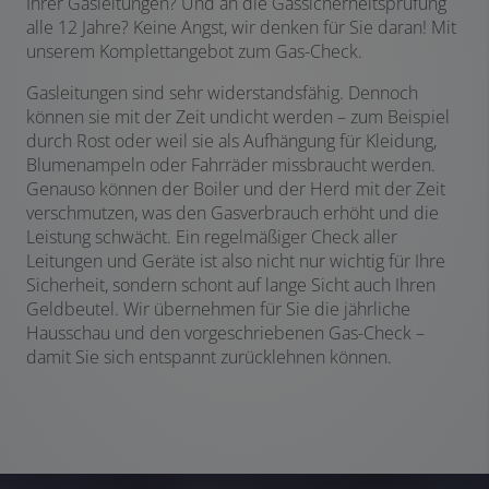
Ihrer Gasleitungen? Und an die Gassicherheitsprüfung
alle 12 Jahre? Keine Angst, wir denken für Sie daran! Mit
unserem Komplettangebot zum Gas-Check.
Gasleitungen sind sehr widerstandsfähig. Dennoch
können sie mit der Zeit undicht werden – zum Beispiel
durch Rost oder weil sie als Aufhängung für Kleidung,
Blumenampeln oder Fahrräder missbraucht werden.
Genauso können der Boiler und der Herd mit der Zeit
verschmutzen, was den Gasverbrauch erhöht und die
Leistung schwächt. Ein regelmäßiger Check aller
Leitungen und Geräte ist also nicht nur wichtig für Ihre
Sicherheit, sondern schont auf lange Sicht auch Ihren
Geldbeutel. Wir übernehmen für Sie die jährliche
Hausschau und den vorgeschriebenen Gas-Check –
damit Sie sich entspannt zurücklehnen können.