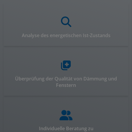
Analyse des energetischen Ist-Zustands
Überprüfung der Qualität von Dämmung und
Fenstern
Individuelle Beratung zu