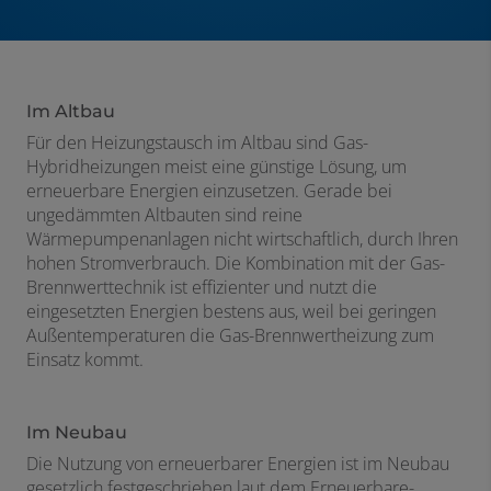
Im Altbau​
Für den Heizungstausch im Altbau sind Gas-
Hybridheizungen meist eine günstige Lösung, um
erneuerbare Energien einzusetzen. Gerade bei
ungedämmten Altbauten sind reine
Wärmepumpenanlagen nicht wirtschaftlich, durch Ihren
hohen Stromverbrauch. Die Kombination mit der Gas-
Brennwerttechnik ist effizienter und nutzt die
eingesetzten Energien bestens aus, weil bei geringen
Außentemperaturen die Gas-Brennwertheizung zum
Einsatz kommt.
Im Neubau​
Die Nutzung von erneuerbarer Energien ist im Neubau
gesetzlich festgeschrieben laut dem Erneuerbare-